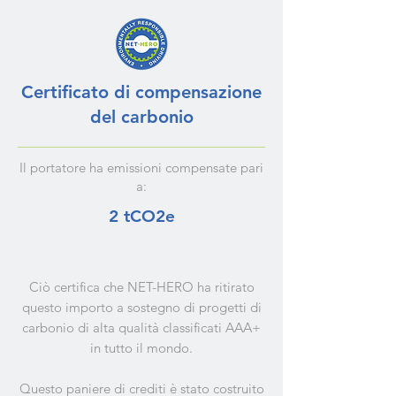
Certificato di compensazione
del carbonio
Il portatore ha emissioni compensate pari
a:
2 tCO2e
Ciò certifica che NET-HERO ha ritirato
questo importo a sostegno di progetti di
carbonio di alta qualità classificati AAA+
in tutto il mondo.
Questo paniere di crediti è stato costruito