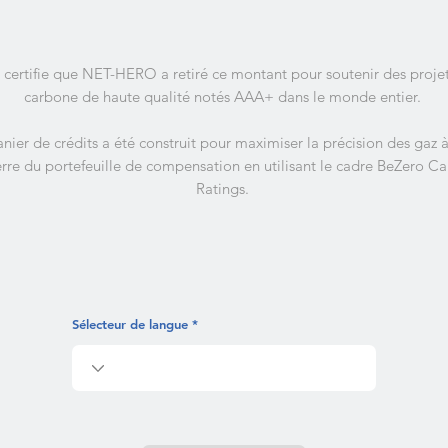
 certifie que NET-HERO a retiré ce montant pour soutenir des proje
carbone de haute qualité notés AAA+ dans le monde entier.
nier de crédits a été construit pour maximiser la précision des gaz à
erre du portefeuille de compensation en utilisant le cadre BeZero C
Ratings.
Sélecteur de langue