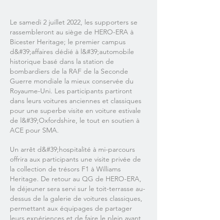
Le samedi 2 juillet 2022, les supporters se
rassembleront au siège de HERO-ERA à
Bicester Heritage; le premier campus
d&#39;affaires dédié à l&#39;automobile
historique basé dans la station de
bombardiers de la RAF de la Seconde
Guerre mondiale la mieux conservée du
Royaume-Uni. Les participants partiront
dans leurs voitures anciennes et classiques
pour une superbe visite en voiture estivale
de l&#39;Oxfordshire, le tout en soutien à
ACE pour SMA.
Un arrêt d&#39;hospitalité à mi-parcours
offrira aux participants une visite privée de
la collection de trésors F1 à Williams
Heritage. De retour au QG de HERO-ERA,
le déjeuner sera servi sur le toit-terrasse au-
dessus de la galerie de voitures classiques,
permettant aux équipages de partager
leurs expériences et de faire le plein avant