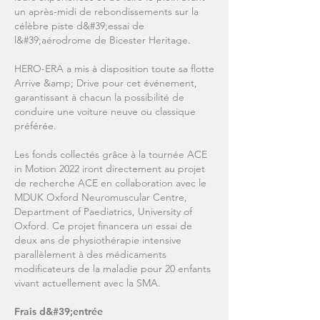
un après-midi de rebondissements sur la
célèbre piste d&#39;essai de
l&#39;aérodrome de Bicester Heritage.
HERO-ERA a mis à disposition toute sa flotte
Arrive &amp; Drive pour cet événement,
garantissant à chacun la possibilité de
conduire une voiture neuve ou classique
préférée.
Les fonds collectés grâce à la tournée ACE
in Motion 2022 iront directement au projet
de recherche ACE en collaboration avec le
MDUK Oxford Neuromuscular Centre,
Department of Paediatrics, University of
Oxford. Ce projet financera un essai de
deux ans de physiothérapie intensive
parallèlement à des médicaments
modificateurs de la maladie pour 20 enfants
vivant actuellement avec la SMA.
Frais d&#39;entrée