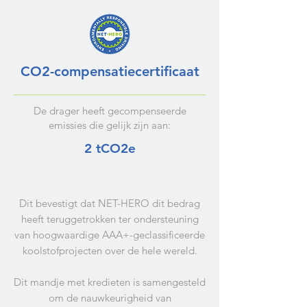
CO2-compensatiecertificaat
De drager heeft gecompenseerde
emissies die gelijk zijn aan:
2 tCO2e
Dit bevestigt dat NET-HERO dit bedrag
heeft teruggetrokken ter ondersteuning
van hoogwaardige AAA+-geclassificeerde
koolstofprojecten over de hele wereld.
Dit mandje met kredieten is samengesteld
om de nauwkeurigheid van